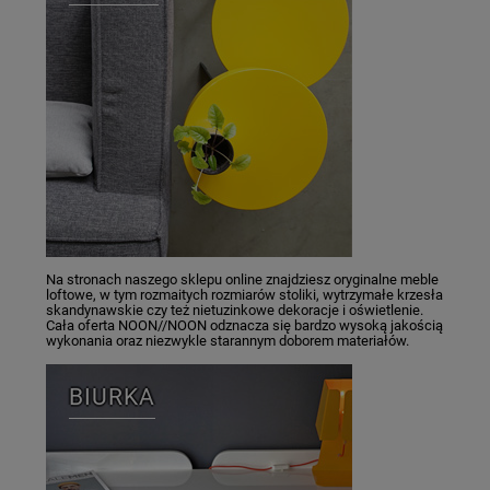
Na stronach naszego sklepu online znajdziesz oryginalne meble
loftowe, w tym rozmaitych rozmiarów stoliki, wytrzymałe krzesła
skandynawskie czy też nietuzinkowe dekoracje i oświetlenie.
Cała oferta NOON//NOON odznacza się bardzo wysoką jakością
wykonania oraz niezwykle starannym doborem materiałów.
BIURKA