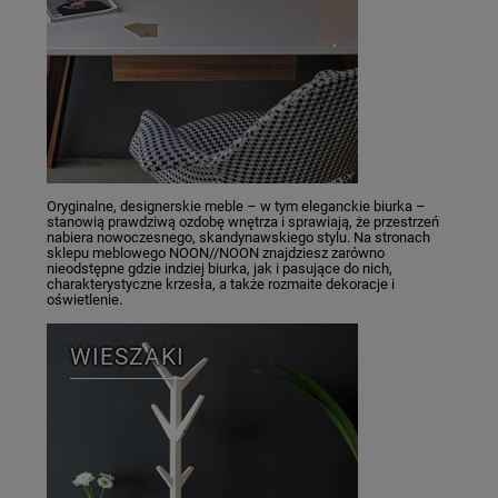
Oryginalne, designerskie meble – w tym eleganckie biurka –
stanowią prawdziwą ozdobę wnętrza i sprawiają, że przestrzeń
nabiera nowoczesnego, skandynawskiego stylu. Na stronach
sklepu meblowego NOON//NOON znajdziesz zarówno
nieodstępne gdzie indziej biurka, jak i pasujące do nich,
charakterystyczne krzesła, a także rozmaite dekoracje i
oświetlenie.
WIESZAKI