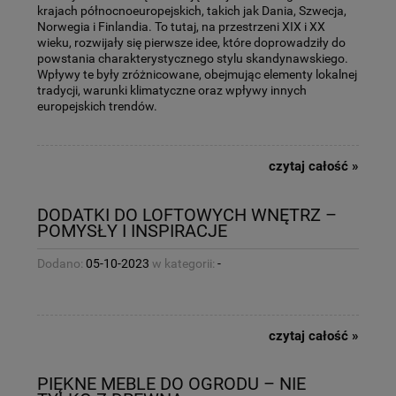
krajach północnoeuropejskich, takich jak Dania, Szwecja,
Norwegia i Finlandia. To tutaj, na przestrzeni XIX i XX
wieku, rozwijały się pierwsze idee, które doprowadziły do
powstania charakterystycznego stylu skandynawskiego.
Wpływy te były zróżnicowane, obejmując elementy lokalnej
tradycji, warunki klimatyczne oraz wpływy innych
europejskich trendów.
czytaj całość »
DODATKI DO LOFTOWYCH WNĘTRZ –
POMYSŁY I INSPIRACJE
Dodano:
05-10-2023
w kategorii:
-
czytaj całość »
PIĘKNE MEBLE DO OGRODU – NIE