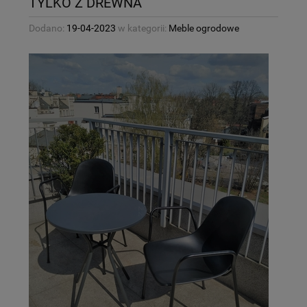
TYLKO Z DREWNA
Dodano:
19-04-2023
w kategorii:
Meble ogrodowe