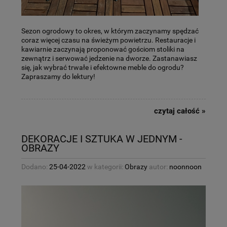
Sezon ogrodowy to okres, w którym zaczynamy spędzać
coraz więcej czasu na świeżym powietrzu. Restauracje i
kawiarnie zaczynają proponować gościom stoliki na
zewnątrz i serwować jedzenie na dworze. Zastanawiasz
się, jak wybrać trwałe i efektowne meble do ogrodu?
Zapraszamy do lektury!
czytaj całość »
DEKORACJE I SZTUKA W JEDNYM -
OBRAZY
Dodano:
25-04-2022
w kategorii:
Obrazy
autor:
noonnoon