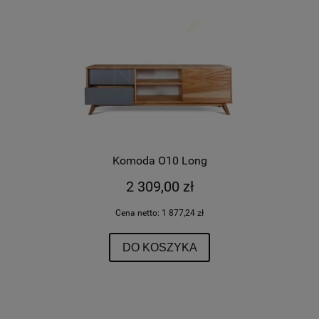
Komoda O10 Long
2 309,00 zł
Cena netto:
1 877,24 zł
DO KOSZYKA