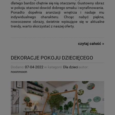
dlatego bardzo chętnie się nią otaczamy. Gustowny obraz
w pokoju stanowi dowód dobrego smaku i wyrafinowania.
Ponadto dopełnia aranżacji wnętrza i nadaje mu
indywidualnego charakteru. Chcąc nabyć piękne,
nowoczesne obrazy, świetnie wpisujące się w aktualne
trendy, warto skorzystać z naszej oferty.
czytaj całość »
DEKORACJE POKOJU DZIECIĘCEGO
Dodano:
07-04-2022
w kategorii:
Dla dzieci
autor:
noonnoon