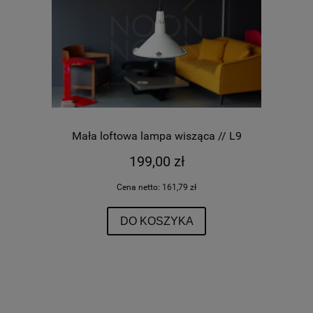
Mała loftowa lampa wisząca // L9
199,00 zł
Cena netto:
161,79 zł
DO KOSZYKA