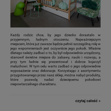
Każdy rodzic chce, by jego dziecko dorastało w
przyjemnym, ładnym otoczeniu. Najważniejszym
miejscem, które już zawsze będzie pełnić szczególną rolę w
jego wspomnieniach jest oczywiście jego pokoik. Właśnie
dlatego należy zadbać o to, by był odpowiednio urządzony,
stanowił świetne miejsce do zabawy, nauki i rozwoju, a
przy tym ładnie się prezentował i dobrze kojarzył
maluchowi. W tym celu warto zadbać o jego odpowiednie
wyposażenie oraz dekoracje. Korzystając z asortymentu
przygotowanego przez nasz sklep, można nabyć produkty,
które pozwolą nadać dziecięcemu pokoikowi
niepowtarzalnego charakteru.
czytaj całość »