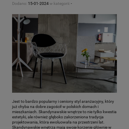
Dodano:
15-01-2024
w kategorii:
-
Jest to bardzo popularny i ceniony styl aranżacyjny, który
już chyba na dobre zagościł w polskich domach i
mieszkaniach. Skandynawskie wnętrze to nie tylko kwestia
estetyki, ale również głęboko zakorzeniona tradycja
projektowania, która ewoluowała na przestrzeni lat.
Skandynawskie wnętrza mają swoje korzenie głównie w