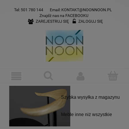
Tel:
501 780 144
Email:
KONTAKT@NOONNOON.PL
Znajdź nas na
FACEBOOKU
ZAREJESTRUJ SIĘ
ZALOGUJ SIĘ