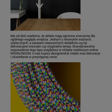
Nie od dziś wiadomo, że detale mają ogromne znaczenia dla
ogólnego wyglądu wnętrza. Jednym z niezwykle ważnych,
użytecznych, a zarazem niepozornych dodatków są np.
dekoracyjne wieszaki czy oryginalne lampy. Skandynawskie
wyposażenie tego typu znajdziesz w sklepie meblowym online
NOON//NOON. U nas kupisz designerskie meble oraz dekoracje
i oświetlenie w przystępnej cenie.
KABLE