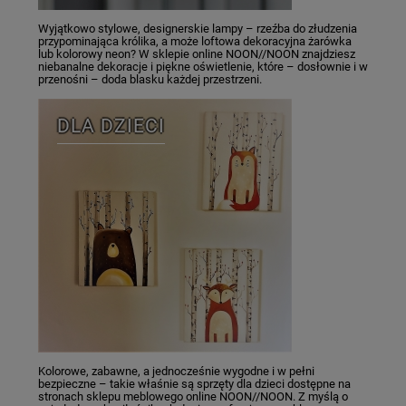
Wyjątkowo stylowe, designerskie lampy – rzeźba do złudzenia
przypominająca królika, a może loftowa dekoracyjna żarówka
lub kolorowy neon? W sklepie online NOON//NOON znajdziesz
niebanalne dekoracje i piękne oświetlenie, które – dosłownie i w
przenośni – doda blasku każdej przestrzeni.
DLA DZIECI
Kolorowe, zabawne, a jednocześnie wygodne i w pełni
bezpieczne – takie właśnie są sprzęty dla dzieci dostępne na
stronach sklepu meblowego online NOON//NOON. Z myślą o