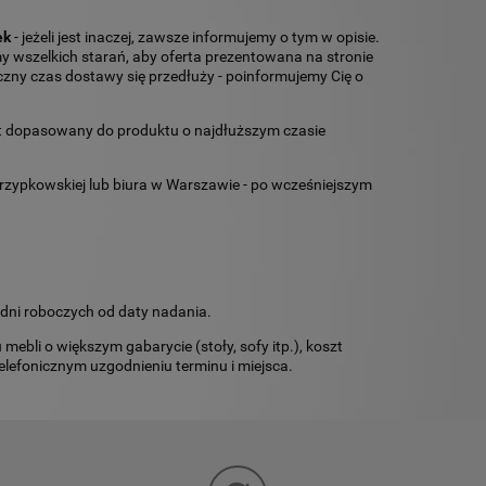
ek
- jeżeli jest inaczej, zawsze informujemy o tym w opisie.
 wszelkich starań, aby oferta prezentowana na stronie
ny czas dostawy się przedłuży - poinformujemy Cię o
st dopasowany do produktu o najdłuższym czasie
zypkowskiej lub biura w Warszawie - po wcześniejszym
 dni roboczych od daty nadania.
ebli o większym gabarycie (stoły, sofy itp.), koszt
telefonicznym uzgodnieniu terminu i miejsca.