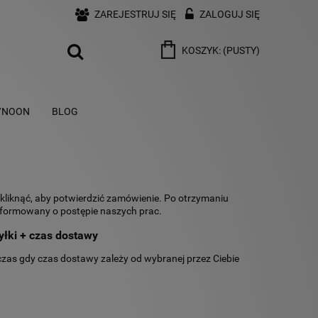
ZAREJESTRUJ SIĘ
ZALOGUJ SIĘ
KOSZYK:
(PUSTY)
/NOON
BLOG
 kliknąć, aby potwierdzić zamówienie. Po otrzymaniu
informowany o postępie naszych prac.
yłki + czas dostawy
czas gdy czas dostawy zależy od wybranej przez Ciebie