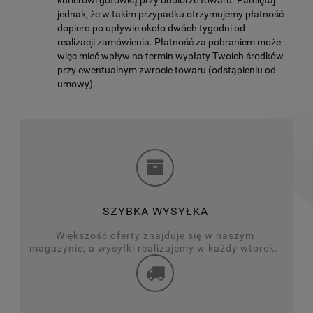
jednak, że w takim przypadku otrzymujemy płatność
dopiero po upływie około dwóch tygodni od
realizacji zamówienia. Płatność za pobraniem może
więc mieć wpływ na termin wypłaty Twoich środków
przy ewentualnym zwrocie towaru (odstąpieniu od
umowy).
SZYBKA WYSYŁKA
Większość oferty znajduje się w naszym
magazynie, a wysyłki realizujemy w każdy wtorek.