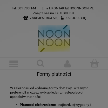
Tel:
501 780 144
Email:
KONTAKT@NOONNOON.PL
Znajdź nas na
FACEBOOKU
ZAREJESTRUJ SIĘ
ZALOGUJ SIĘ
Formy płatności
W zależności od wybranej formy dostawy i własnych
preferencji, możesz wybrać jeden z następujących
sposobów płatności:
Płatności elektroniczne
- najbardziej wygodny i