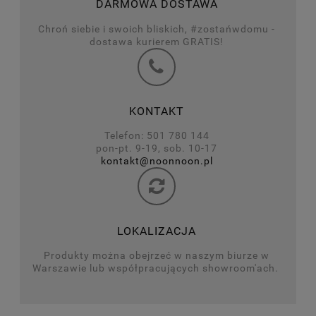
DARMOWA DOSTAWA
Chroń siebie i swoich bliskich, #zostańwdomu -
dostawa kurierem GRATIS!
KONTAKT
Telefon: 501 780 144
pon-pt. 9-19, sob. 10-17
kontakt@noonnoon.pl
LOKALIZACJA
Produkty można obejrzeć w naszym biurze w
Warszawie lub współpracujących showroom'ach.