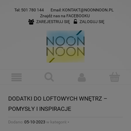
Tel:
501 780 144
Email:
KONTAKT@NOONNOON.PL
Znajdź nas na
FACEBOOKU
ZAREJESTRUJ SIĘ
ZALOGUJ SIĘ
DODATKI DO LOFTOWYCH WNĘTRZ –
POMYSŁY I INSPIRACJE
Dodano:
05-10-2023
w kategorii:
-