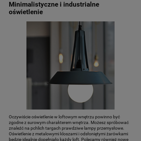
Minimalistyczne i industrialne
oświetlenie
Oczywiście
oświetlenie w loftowym wnętrzu
powinno być
zgodne z surowym charakterem wnętrza. Możesz spróbować
znaleźć na pchlich targach prawdziwe lampy przemysłowe.
Oświetlenie z metalowymi kloszami i odsłoniętymi żarówkami
będzie idealnie dopełniało każdy loft. Polecamy również nowe