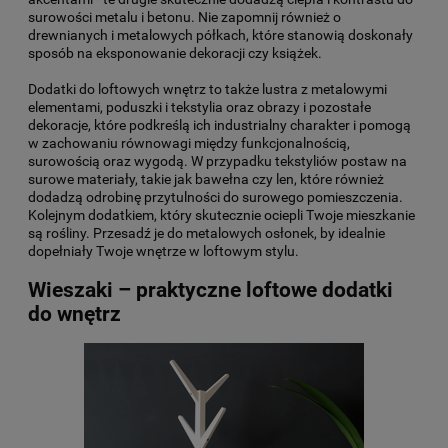
surowości metalu i betonu. Nie zapomnij również o
drewnianych i metalowych półkach, które stanowią doskonały
sposób na eksponowanie dekoracji czy książek.
Dodatki do loftowych wnętrz
to także lustra z metalowymi
elementami, poduszki i tekstylia oraz obrazy i pozostałe
dekoracje, które podkreślą ich industrialny charakter i pomogą
w zachowaniu równowagi między funkcjonalnością,
surowością oraz wygodą. W przypadku tekstyliów postaw na
surowe materiały, takie jak bawełna czy len, które również
dodadzą odrobinę przytulności do surowego pomieszczenia.
Kolejnym dodatkiem, który skutecznie ociepli Twoje mieszkanie
są rośliny. Przesadź je do metalowych osłonek, by idealnie
dopełniały Twoje wnętrze w loftowym stylu.
Wieszaki – praktyczne loftowe dodatki
do wnętrz