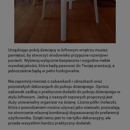
Urządzając pokój dziecięcy w loftowym wnętrzu musisz
pamiętać, by stworzyć środowisko przyjazne rozwojowi
pociech. Wybieraj wyłącznie bezpieczne i wygodne meble
wysokiej jakości, które będą pasować do Twojej aranżacji, a
jednocześnie będą w pełni funkcjonalne.
Nie zapomnij również o zabawkach i obrazkach oraz
pozostałych dekoracjach do pokoju dziecięcego. Oprócz
zabawek zadbaj o praktyczne
dodatki do pokoju dziecięcego w
stylu loftowym
. Jedną z naszych topowych propozycji jest
duży uniwersalny organizer na ścianę. Liczne półki i kołeczki,
które z powodzeniem można używać jako wieszaki, pozwalają
na stworzenie własnej kombinacji dopasowanej do preferencji
użytkownika. Dzięki temu jest to nie tylko dekoracyjny, ale
przede wszystkim bardzo praktyczny dodatek.