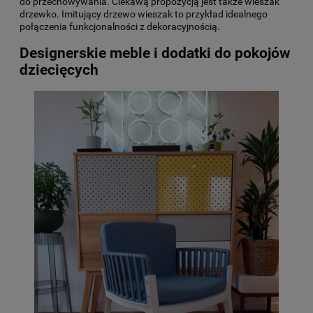
do przechowywania. Ciekawą propozycją jest także wieszak
drzewko. Imitujący drzewo wieszak to przykład idealnego
połączenia funkcjonalności z dekoracyjnością.
Designerskie meble i dodatki do pokojów
dziecięcych