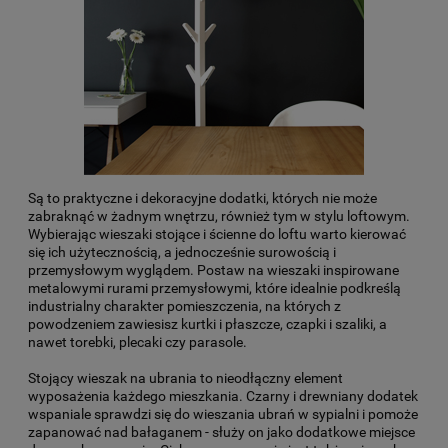
Są to praktyczne i dekoracyjne dodatki, których nie może
zabraknąć w żadnym wnętrzu, również tym w stylu loftowym.
Wybierając
wieszaki stojące i ścienne do loftu
warto kierować
się ich użytecznością, a jednocześnie surowością i
przemysłowym wyglądem. Postaw na wieszaki inspirowane
metalowymi rurami przemysłowymi, które idealnie podkreślą
industrialny charakter pomieszczenia, na których z
powodzeniem zawiesisz kurtki i płaszcze, czapki i szaliki, a
nawet torebki, plecaki czy parasole.
Stojący wieszak na ubrania to nieodłączny element
wyposażenia każdego mieszkania. Czarny i drewniany dodatek
wspaniale sprawdzi się do wieszania ubrań w sypialni i pomoże
zapanować nad bałaganem - służy on jako dodatkowe miejsce