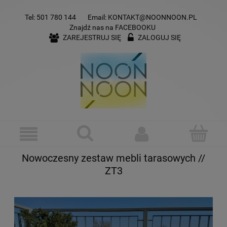
Tel:
501 780 144
Email:
KONTAKT@NOONNOON.PL
Znajdź nas na
FACEBOOKU
ZAREJESTRUJ SIĘ
ZALOGUJ SIĘ
Nowoczesny zestaw mebli tarasowych //
ZT3