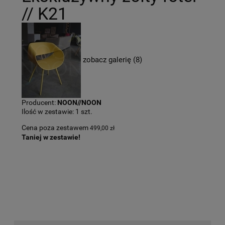
// K21
zobacz galerię (8)
Producent:
NOON//NOON
Ilość w zestawie:
1
szt.
Cena poza zestawem
499,00 zł
Taniej w zestawie!