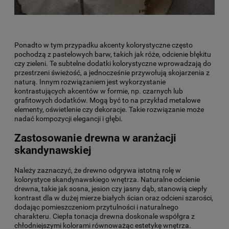
Ponadto w tym przypadku akcenty kolorystyczne często
pochodzą z pastelowych barw, takich jak róże, odcienie błękitu
czy zieleni. Te subtelne dodatki kolorystyczne wprowadzają do
przestrzeni świeżość, a jednocześnie przywołują skojarzenia z
naturą. Innym rozwiązaniem jest wykorzystanie
kontrastujących akcentów w formie, np. czarnych lub
grafitowych dodatków. Mogą być to na przykład metalowe
elementy, oświetlenie czy dekoracje. Takie rozwiązanie może
nadać kompozycji elegancji i głębi.
Zastosowanie drewna w aranżacji
skandynawskiej
Należy zaznaczyć, że drewno odgrywa istotną rolę w
kolorystyce skandynawskiego wnętrza. Naturalne odcienie
drewna, takie jak sosna, jesion czy jasny dąb, stanowią ciepły
kontrast dla w dużej mierze białych ścian oraz odcieni szarości,
dodając pomieszczeniom przytulności i naturalnego
charakteru. Ciepła tonacja drewna doskonale współgra z
chłodniejszymi kolorami równoważąc estetykę wnętrza.