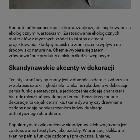
Ponadto północnoeuropejskie aranżacje często inspirowane są
ekologicznymi wartościami. Zastosowanie ekologicznych
materiałów z etycznych źródeł to istotny element
projektowania, kładący nacisk na zmniejszenie wpływu na
środowisko naturalne. Chętnie wybiera się zatem
zrównoważone produkty o niskim śladzie węglowym.
Skandynawskie akcenty w dekoracji
Ten styl aranżacyjny znany jest z dbałości o detale, zwłaszcza
w zakresie sztuki i rękodzieła. Unikalne rękodzieła w dekoracji
pełnią funkcję estetyczną, a jednocześnie oddają charakter i
historię mieszkańców danego terenu. Ręcznie wykonane
dekoracje, takie jak ceramika, tkane dywany czy drewniane
ozdoby nadają pomieszczeniom indywidualnego i
autentycznego charakteru.
Popularnym rozwiązaniem w skandynawskich wnętrzach jest
zastosowanie tekstyliów jako ozdoby. W aranżacji delikatne
tkaniny pełnią funkcję ozdobną i praktyczną. Lniane,