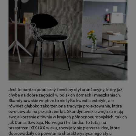
Jest to bardzo popularny i ceniony styl aranżacyjny, który już
chyba na dobre zagościł w polskich domach i mieszkaniach.
Skandynawskie wnętrze to nie tylko kwestia estetyki, ale
również głęboko zakorzeniona tradycja projektowania, która
ewoluowała na przestrzeni lat. Skandynawskie wnętrza mają
swoje korzenie głównie w krajach północnoeuropejskich, takich
jak Dania, Szwecja, Norwegia i Finlandia. To tutaj, na
przestrzeni XIX i XX wieku, rozwijały się pierwsze idee, które
doprowadziły do powstania charakterystycznego stylu