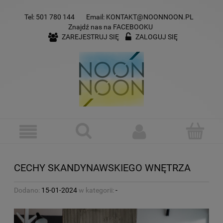
Tel:
501 780 144
Email:
KONTAKT@NOONNOON.PL
Znajdź nas na
FACEBOOKU
ZAREJESTRUJ SIĘ
ZALOGUJ SIĘ
CECHY SKANDYNAWSKIEGO WNĘTRZA
Dodano:
15-01-2024
w kategorii:
-