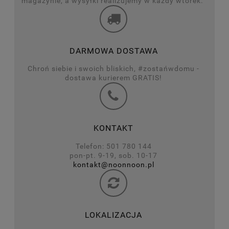
magazynie, a wysyłki realizujemy w każdy wtorek.
DARMOWA DOSTAWA
Chroń siebie i swoich bliskich, #zostańwdomu -
dostawa kurierem GRATIS!
KONTAKT
Telefon: 501 780 144
pon-pt. 9-19, sob. 10-17
kontakt@noonnoon.pl
LOKALIZACJA