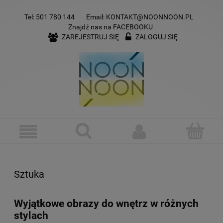
Tel:
501 780 144
Email:
KONTAKT@NOONNOON.PL
Znajdź nas na
FACEBOOKU
ZAREJESTRUJ SIĘ
ZALOGUJ SIĘ
Sztuka
Wyjątkowe obrazy do wnętrz w różnych
stylach