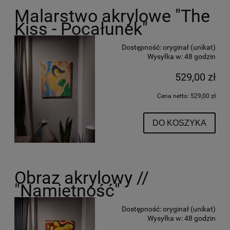
Malarstwo akrylowe "The
Kiss - Pocałunek"
Dostępność:
oryginał (unikat)
Wysyłka w:
48 godzin
529,00 zł
Cena netto:
529,00 zł
DO KOSZYKA
Obraz akrylowy //
"Namiętność"
Dostępność:
oryginał (unikat)
Wysyłka w:
48 godzin