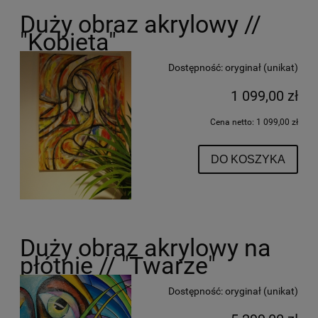
Duży obraz akrylowy //
"Kobieta"
Dostępność:
oryginał (unikat)
1 099,00 zł
Cena netto:
1 099,00 zł
DO KOSZYKA
Duży obraz akrylowy na
płótnie // "Twarze"
Dostępność:
oryginał (unikat)