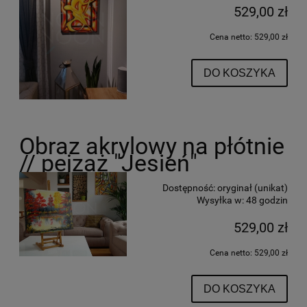
529,00 zł
Cena netto:
529,00 zł
DO KOSZYKA
Obraz akrylowy na płótnie
// pejzaż "Jesień"
Dostępność:
oryginał (unikat)
Wysyłka w:
48 godzin
529,00 zł
Cena netto:
529,00 zł
DO KOSZYKA