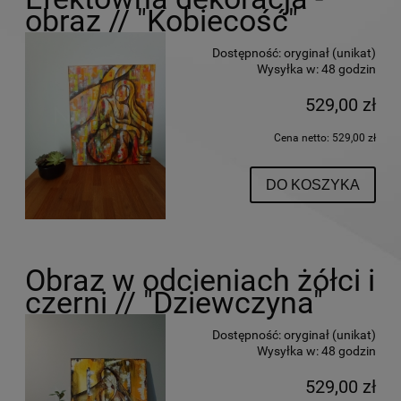
obraz // "Kobiecość"
Dostępność:
oryginał (unikat)
Wysyłka w:
48 godzin
529,00 zł
Cena netto:
529,00 zł
DO KOSZYKA
Obraz w odcieniach żółci i
czerni // "Dziewczyna"
Dostępność:
oryginał (unikat)
Wysyłka w:
48 godzin
529,00 zł