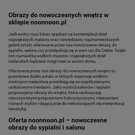
Obrazy do nowoczesnych wnętrz w
sklepie noonnoon.pl
Jeśli wolny czas lubisz spędzać na kontemplacji dzieł
największych malarzy oraz odwiedzaniu najznamienitszych
galerii sztuki, oferowane przez nas nowoczesne obrazy do
sypialni, salonu czy przedpokoju są w sam raz dla Ciebie. Dzięki
nim namiastkę wielkich muzeów i największych dzieł
malarskich będziesz mógł mieć w swoim domu.
Oferowane przez nas obrazy do nowoczesnych wnętrz to
prawdziwe dzieła sztuki, w których inspiracje wielkimi
mistrzami malarstwa przenikają się ze współczesnymi,
unikatowymi trendami. Jako wystrój salonów i sypialni
proponujemy obrazy do wnętrz, które zachwycają
nieoczywistymi połączeniami kolorystycznymi, mieszaniem
różnych stylów i dającą pole do niekończących się interpretacji
tematyką.
Oferta noonnoon.pl – nowoczesne
obrazy do sypialni i salonu