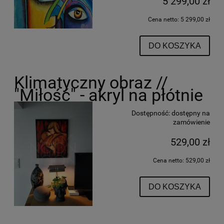
5 299,00 zł
Cena netto:
5 299,00 zł
DO KOSZYKA
Klimatyczny obraz //
"Miłość" - akryl na płótnie
Dostępność:
dostępny na
zamówienie
529,00 zł
Cena netto:
529,00 zł
DO KOSZYKA