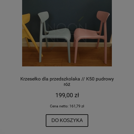
Krzesełko dla przedszkolaka // K50 pudrowy
róż
199,00 zł
Cena netto:
161,79 zł
DO KOSZYKA