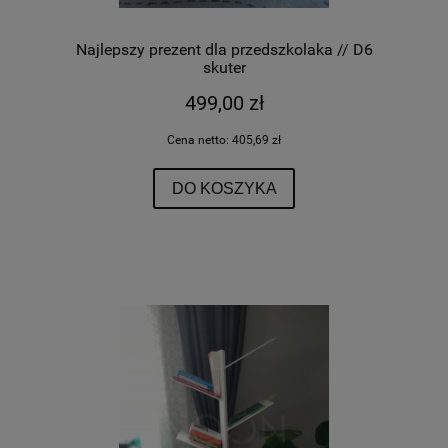
Najlepszy prezent dla przedszkolaka // D6
skuter
499,00 zł
Cena netto:
405,69 zł
DO KOSZYKA