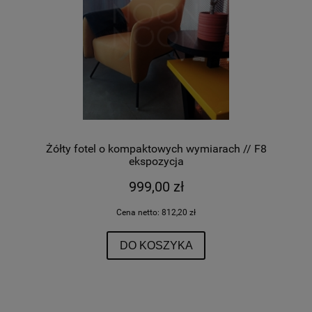
Żółty fotel o kompaktowych wymiarach // F8
ekspozycja
999,00 zł
Cena netto:
812,20 zł
DO KOSZYKA