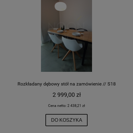
Rozkładany dębowy stół na zamówienie // S18
2 999,00 zł
Cena netto:
2 438,21 zł
DO KOSZYKA