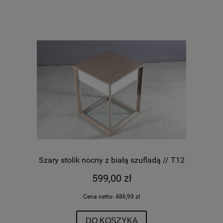
Szary stolik nocny z białą szufladą // T12
599,00 zł
Cena netto:
486,99 zł
DO KOSZYKA