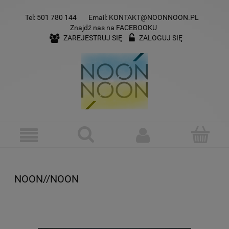
Tel:
501 780 144
Email:
KONTAKT@NOONNOON.PL
Znajdź nas na
FACEBOOKU
ZAREJESTRUJ SIĘ
ZALOGUJ SIĘ
NOON//NOON