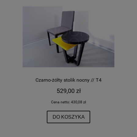
Czarno-żółty stolik nocny // T4
529,00 zł
Cena netto:
430,08 zł
DO KOSZYKA