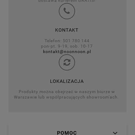
dostawa kurierem GRATIS!
KONTAKT
Telefon: 501 780 144
pon-pt. 9-19, sob. 10-17
kontakt@noonnoon.pl
LOKALIZACJA
Produkty można obejrzeć w naszym biurze w
Warszawie lub współpracujących showroom'ach.
POMOC