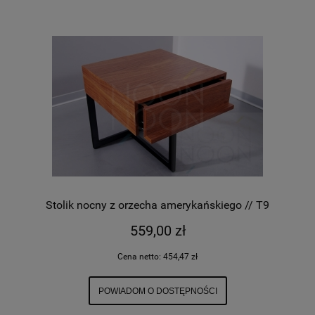
Stolik nocny z orzecha amerykańskiego // T9
559,00 zł
Cena netto:
454,47 zł
POWIADOM O DOSTĘPNOŚCI