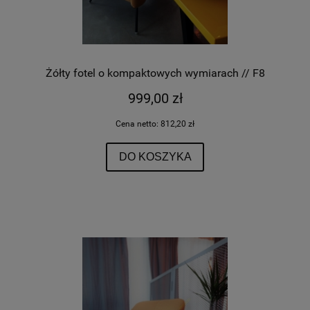
Żółty fotel o kompaktowych wymiarach // F8
999,00 zł
Cena netto:
812,20 zł
DO KOSZYKA