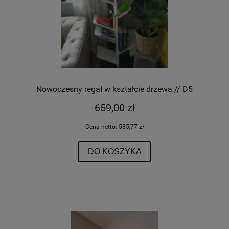
Nowoczesny regał w kształcie drzewa // D5
659,00 zł
Cena netto:
535,77 zł
DO KOSZYKA