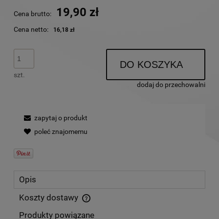
19,90 zł
Cena brutto:
Cena netto:
16,18 zł
DO KOSZYKA
szt.
dodaj do przechowalni
zapytaj o produkt
poleć znajomemu
Opis
Koszty dostawy
Cena nie zawiera ewentualnych kosztów płatności
Produkty powiązane