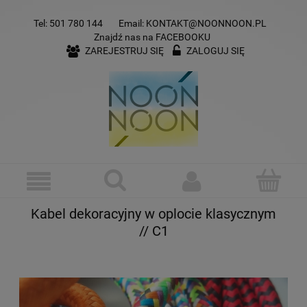
Tel:
501 780 144
Email:
KONTAKT@NOONNOON.PL
Znajdź nas na
FACEBOOKU
ZAREJESTRUJ SIĘ
ZALOGUJ SIĘ
Kabel dekoracyjny w oplocie klasycznym
// C1