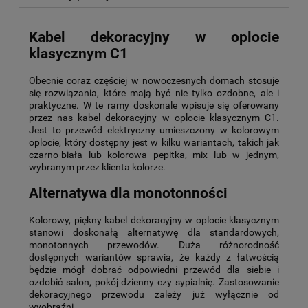
Kabel dekoracyjny w oplocie
klasycznym C1
Obecnie coraz częściej w nowoczesnych domach stosuje
się rozwiązania, które mają być nie tylko ozdobne, ale i
praktyczne. W te ramy doskonale wpisuje się oferowany
przez nas kabel dekoracyjny w oplocie klasycznym C1.
Jest to przewód elektryczny umieszczony w kolorowym
oplocie, który dostępny jest w kilku wariantach, takich jak
czarno-biała lub kolorowa pepitka, mix lub w jednym,
wybranym przez klienta kolorze.
Alternatywa dla monotonności
Kolorowy, piękny kabel dekoracyjny w oplocie klasycznym
stanowi doskonałą alternatywę dla standardowych,
monotonnych przewodów. Duża różnorodność
dostępnych wariantów sprawia, że każdy z łatwością
będzie mógł dobrać odpowiedni przewód dla siebie i
ozdobić salon, pokój dzienny czy sypialnię. Zastosowanie
dekoracyjnego przewodu zależy już wyłącznie od
wyobraźni…