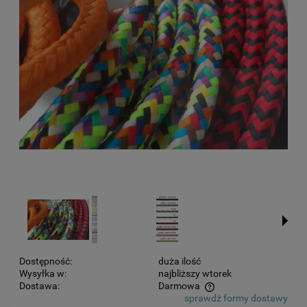
Dostępność:
duża ilość
Wysyłka w:
najbliższy wtorek
Dostawa:
Darmowa
sprawdź formy dostawy
Cena nie zawiera ewentualnych kosztów płatności